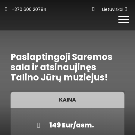
+370 600 20784
Lietuviškai
Paslaptingoji Saremos
sala ir atsinaujinęs
Talino Jūrų muziejus!
KAINA
149 Eur/asm.