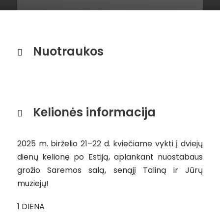
Nuotraukos
Kelionės informacija
2025 m. birželio 21–22 d. kviečiame vykti į dviejų
dienų kelionę po Estiją, aplankant nuostabaus
grožio Saremos salą, senąjį Taliną ir Jūrų
muziejų!
1 DIENA