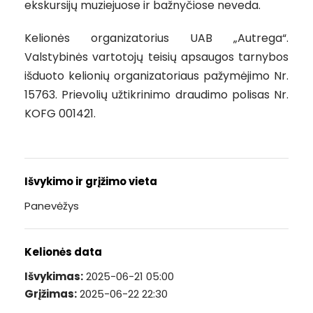
ekskursijų muziejuose ir bažnyčiose neveda.
Kelionės organizatorius UAB „Autrega“.
Valstybinės vartotojų teisių apsaugos tarnybos
išduoto kelionių organizatoriaus pažymėjimo Nr.
15763. Prievolių užtikrinimo draudimo polisas Nr.
KOFG 001421.
Išvykimo ir grįžimo vieta
Panevėžys
Kelionės data
Išvykimas:
2025-06-21 05:00
Grįžimas:
2025-06-22 22:30