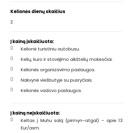
Kelionės dienų skaičius
2
Į kainą įskaičiuota:
Kelionė turistiniu autobusu.
Kelių, kuro ir stovėjimo aikštelių mokesčiai.
Kelionės organizavimo paslaugos.
Nakvynė viešbutyje su pusryčiais.
Kelionės vadovo paslaugos.
Į kainą neįskaičiuota:
Keltas į Muhu salą (pirmyn–atgal) – apie 13
Eur/asm.