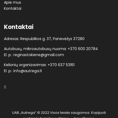
Apie mus
Kontaktai
Kontaktai
Adresas: Respublikos g. 37, Panevėžys 37280
Autobusų, mikroautobusų nuoma:
+370 600 20784
El. p.:
reginastokiene@gmail.com
Kelionių organizavimas:
+370 637 53161
El. p.:
info@autrega.lt
UAB „Autrega“ © 2022 Visos teisės saugomos. Kopijuoti