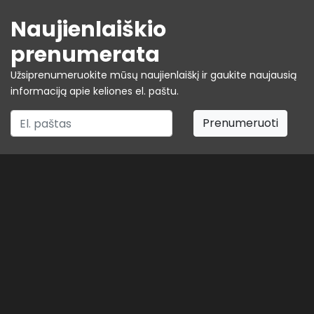
Naujienlaiškio
prenumerata
Užsiprenumeruokite mūsų naujienlaiškį ir gaukite naujausią
informaciją apie keliones el. paštu.
Prenumeruoti