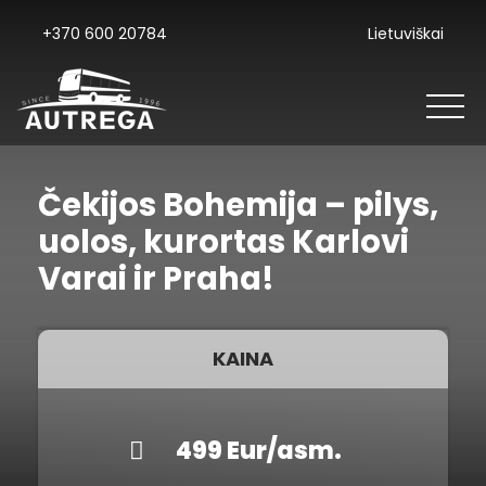
+370 600 20784
Lietuviškai
Čekijos Bohemija – pilys,
uolos, kurortas Karlovi
Varai ir Praha!
KAINA
499 Eur/asm.