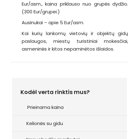
Eur/asm., kaina priklauso nuo grupės dydžio.
(300 Eur/grupei.)
Ausinukai – apie 5 Eur/asm.
Kai kurių lankomų vietovių ir objektų gidų
paslaugos, miestų turistiniai mokesčiai,
asmeninės ir kitos nepaminėtos išlaidos.
Kodėl verta rinktis mus?
Prieinama kaina
Kelionės su gidu