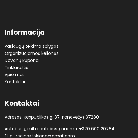
Informacija
Paslaugų teikimo sąlygos
Organizuojamos kelionės
Dovanų kuponai
Tinklaraštis
Apie mus
Kontaktai
Kontaktai
Adresas: Respublikos g. 37, Panevėžys 37280
Autobusų, mikroautobusų nuoma:
+370 600 20784
El. p.:
reginastokiene@gmail.com