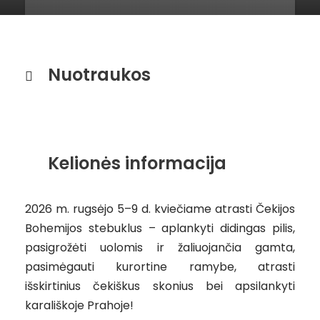
Nuotraukos
Kelionės informacija
2026 m. rugsėjo 5–9 d. kviečiame atrasti Čekijos
Bohemijos stebuklus – aplankyti didingas pilis,
pasigrožėti uolomis ir žaliuojančia gamta,
pasimėgauti kurortine ramybe, atrasti
išskirtinius čekiškus skonius bei apsilankyti
karališkoje Prahoje!