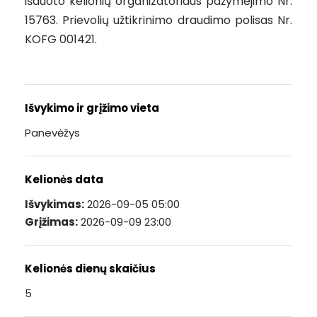
išduoto kelionių organizatoriaus pažymėjimo Nr.
15763. Prievolių užtikrinimo draudimo polisas Nr.
KOFG 001421.
Išvykimo ir grįžimo vieta
Panevėžys
Kelionės data
Išvykimas:
2026-09-05 05:00
Grįžimas:
2026-09-09 23:00
Kelionės dienų skaičius
5