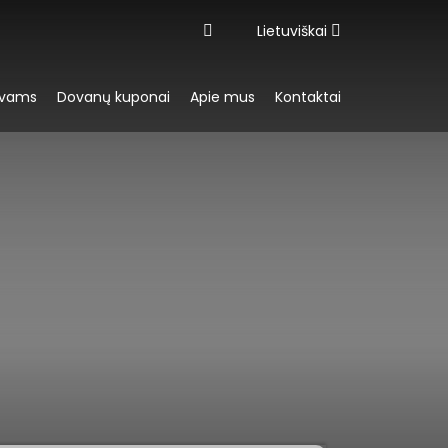
Lietuviškai
yvams
Dovanų kuponai
Apie mus
Kontaktai