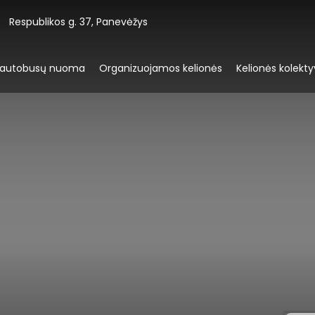
Respublikos g. 37, Panevėžys
oautobusų nuoma
Organizuojamos kelionės
Kelionės kolekt