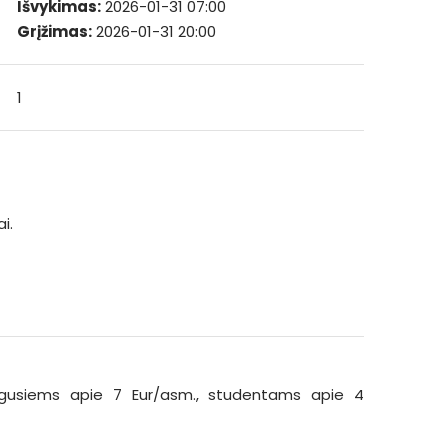
Išvykimas:
2026-01-31 07:00
Grįžimas:
2026-01-31 20:00
1
i.
uaugusiems apie 7 Eur/asm., studentams apie 4