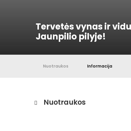
Tervetės vynas ir vi
Jaunpilio pilyje!
Nuotraukos
Informacija
Nuotraukos