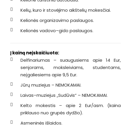
Kelių, kuro ir stovėjimo aikštelių mokesčiai.
Kelionės organizavimo paslaugos.
Kelionės vadovo–gido paslaugos.
Į kainą neįskaičiuota:
Delfinariumas – suaugusiems apie 14 Eur,
senjorams, moksleiviams, studentams,
neįgaliesiems apie 9,5 Eur.
Jūrų muziejus – NEMOKAMAI.
Laivas–muziejus „Sudūvis“ – NEMOKAMAI.
Kelto mokestis – apie 2 Eur/asm. (kaina
priklauso nuo grupės dydžio).
Asmeninės išlaidos.