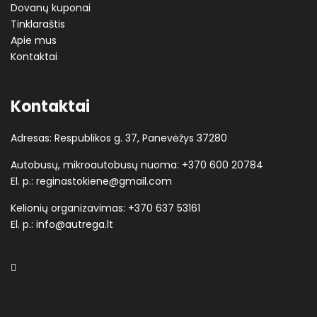
Dovanų kuponai
Tinklaraštis
Apie mus
Kontaktai
Kontaktai
Adresas: Respublikos g. 37, Panevėžys 37280
Autobusų, mikroautobusų nuoma:
+370 600 20784
El. p.:
reginastokiene@gmail.com
Kelionių organizavimas:
+370 637 53161
El. p.:
info@autrega.lt