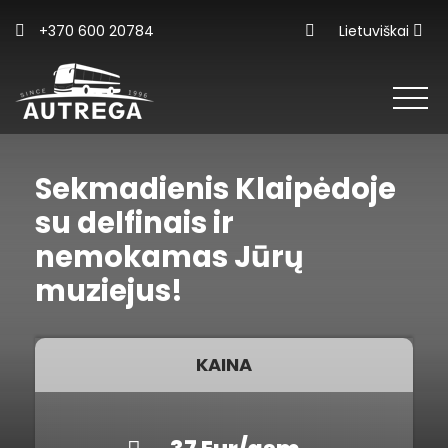
+370 600 20784
Lietuviškai
Sekmadienis Klaipėdoje
su delfinais ir
nemokamas Jūrų
muziejus!
KAINA