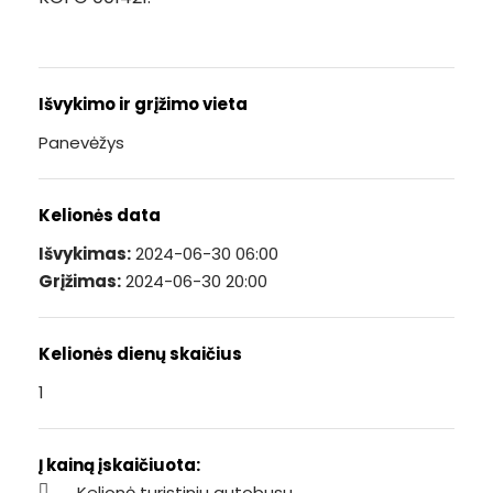
Išvykimo ir grįžimo vieta
Panevėžys
Kelionės data
Išvykimas:
2024-06-30 06:00
Grįžimas:
2024-06-30 20:00
Kelionės dienų skaičius
1
Į kainą įskaičiuota:
Kelionė turistiniu autobusu.