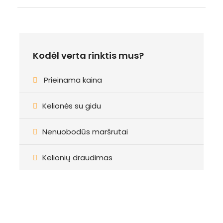
Kodėl verta rinktis mus?
Prieinama kaina
Kelionės su gidu
Nenuobodūs maršrutai
Kelionių draudimas
Registracija