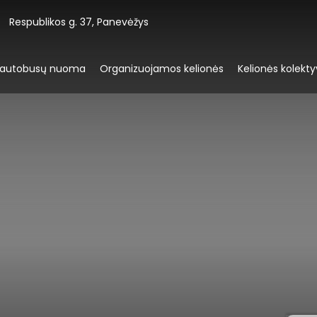
Respublikos g. 37, Panevėžys
oautobusų nuoma
Organizuojamos kelionės
Kelionės kolekt