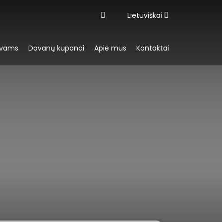
Lietuviškai
yvams
Dovanų kuponai
Apie mus
Kontaktai