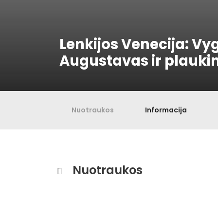
Lenkijos Venecija: Vy
Augustavas ir plauki
Nuotraukos
Informacija
Nuotraukos