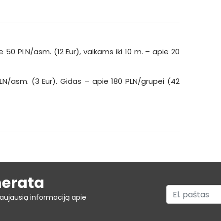
 50 PLN/asm. (12 Eur), vaikams iki 10 m. – apie 20
LN/asm. (3 Eur). Gidas – apie 180 PLN/grupei (42
merata
aujausią informaciją apie