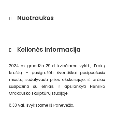
Nuotraukos
Kelionės informacija
2024 m. gruodžio 29 d. kviečiame vykti į Trakų
kraštą – pasigrožėti šventiškai pasipuošusiu
miestu, sudalyvauti pilies ekskursijoje, iš arčiau
susipažinti su elniais ir apsilankyti Henriko
Orakausko skulptūrų studijoje.
8.30 val. išvykstame iš Panevėžio.