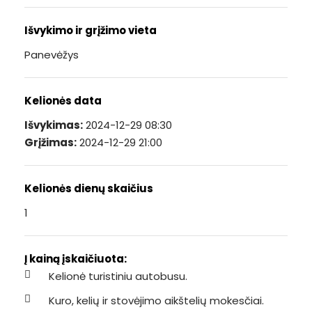
Išvykimo ir grįžimo vieta
Panevėžys
Kelionės data
Išvykimas:
2024-12-29 08:30
Grįžimas:
2024-12-29 21:00
Kelionės dienų skaičius
1
Į kainą įskaičiuota:
Kelionė turistiniu autobusu.
Kuro, kelių ir stovėjimo aikštelių mokesčiai.