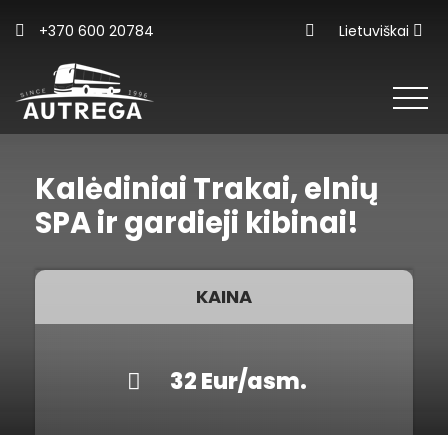
+370 600 20784
Lietuviškai
Kalėdiniai Trakai, elnių
SPA ir gardieji kibinai!
KAINA
32 Eur/asm.